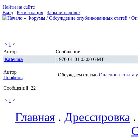
Найти на сайте
Вход
Регистрация
Забыли пароль?
»
Форумы
/
Обсуждение опубликованных статей
/
Оп
>
1
<
Автор
Сообщение
Katerina
1970-01-01 03:00 GMT
Автор
Обсуждаем статью
Опасность отита у
Профиль
Сообщений: 22
>
1
<
Главная
.
Дрессировка
С