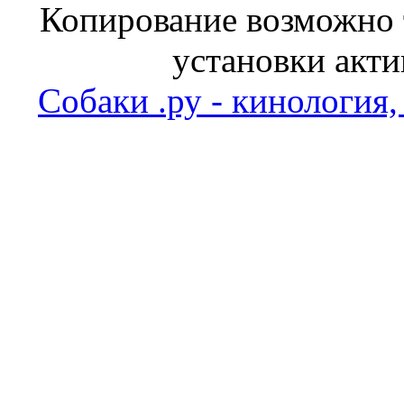
Копирование возможно т
установки акти
Собаки .ру - кинология,