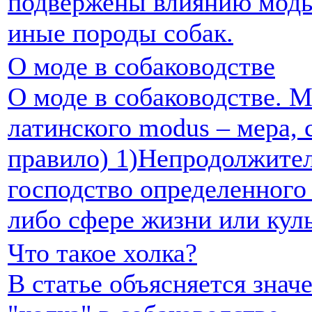
подвержены влиянию моды
иные породы собак.
О моде в собаководстве
О моде в собаководстве. М
латинского modus – мера, 
правило) 1)Непродолжите
господство определенного 
либо сфере жизни или кул
Что такое холка?
В статье объясняется знач