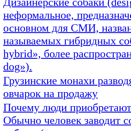
Дизайнерские собаки (desi
неформальное, предназнач
основном для СМИ, назван
называемых гибридных соб
hybrid», более распростра
dog»).
Грузинские монахи развод
овчарок на продажу
Почему люди приобретают
Обычно человек заводит с