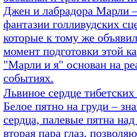
Джен и лабрадора Марли —
фантазии голливудских сц
которые к тому же объявил
момент подготовки этой к
"Марли и я" основан на р
событиях.
Львиное сердце тибетских
Белое пятно на груди – зн
сердца, палевые пятна над
вторая пара глаз, позволя