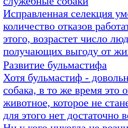
служебные собаки
Исправленная селекция у
количество отказов работа
этого, возрастет число люд
получающих выгоду от жи
Развитие бульмастифа
Хотя бульмастиф - доволь
собака, в то же время это 
животное, которое не стане
для этого нет достаточно 
Ни у кого никогда не возн