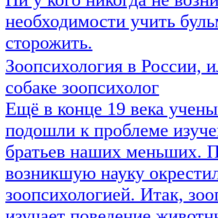
необходимости учить бул
сторожить.
Зоопсихология в России, и
собаке зоопсихолог
Ещё в конце 19 века учен
подошли к проблеме изуче
братьев наших меньших. 
возникшую науку окрести
зоопсихологией. Итак, зо
изучает поведение животн