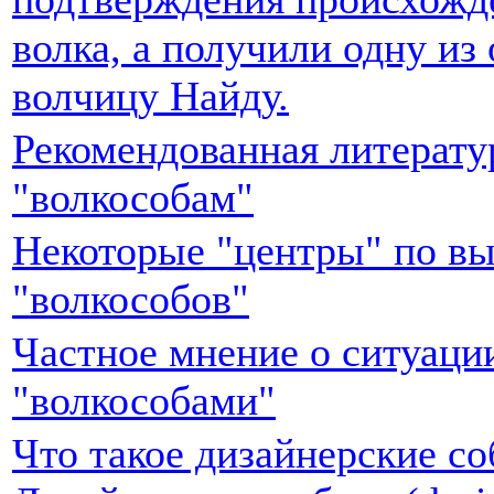
волка, а получили одну и
волчицу Найду.
Рекомендованная литерату
"волкособам"
Некоторые "центры" по в
"волкособов"
Частное мнение о ситуаци
"волкособами"
Что такое дизайнерские со