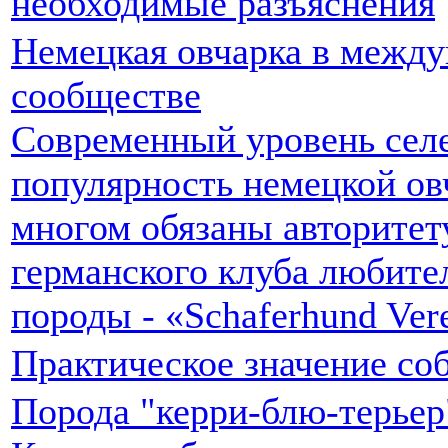
необходимые разъяснения
Немецкая овчарка в межд
сообществе
Современный уровень сел
популярность немецкой ов
многом обязаны авторитет
германского клуба любите
породы - «Schaferhund Vere
Практическое значение со
Порода "керри-блю-терьер