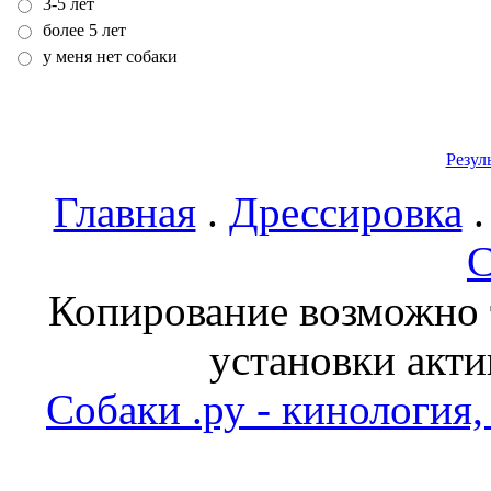
3-5 лет
более 5 лет
у меня нет собаки
Резул
Главная
.
Дрессировка
С
Копирование возможно т
установки акти
Собаки .ру - кинология,