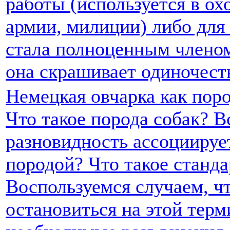
работы (используется в охо
армии, милиции) либо для 
стала полноценным членом
она скрашивает одиночест
Немецкая овчарка как пор
Что такое порода собак? В
разновидность ассоциируе
породой? Что такое станда
Воспользуемся случаем, ч
остановиться на этой терм