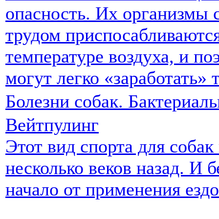
опасность. Их организмы 
трудом приспосабливаютс
температуре воздуха, и п
могут легко «заработать» 
Болезни собак. Бактериал
Вейтпулинг
Этот вид спорта для собак
несколько веков назад. И б
начало от применения ездо