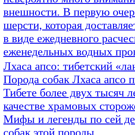
внешности. В первую очер
шерсти, которая доставляе
в виде ежедневного расче
еженедельных водных про
Лхаса апсо: тибетский «л
Порода собак Лхаса апсо п
Тибете более двух тысяч л
качестве храмовых сторож
Мифы и легенды по сей д
собак этой породы