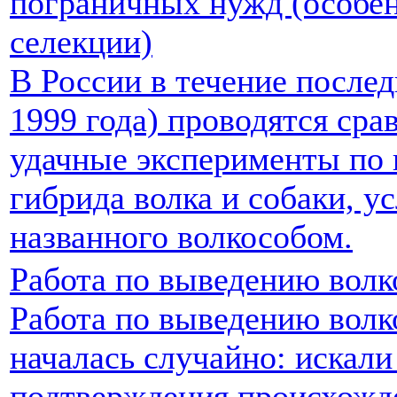
пограничных нужд (особе
селекции)
В России в течение послед
1999 года) проводятся сра
удачные эксперименты по
гибрида волка и собаки, у
названного волкособом.
Работа по выведению волк
Работа по выведению волк
началась случайно: искали
подтверждения происхожде