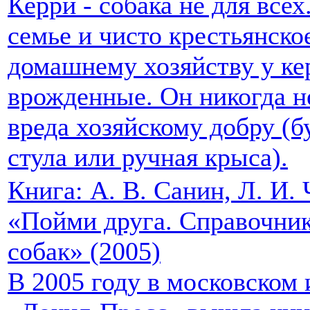
Керри - собака не для все
семье и чисто крестьянско
домашнему хозяйству у ке
врожденные. Он никогда н
вреда хозяйскому добру (б
стула или ручная крыса).
Книга: А. В. Санин, Л. И.
«Пойми друга. Справочни
собак» (2005)
В 2005 году в московском 