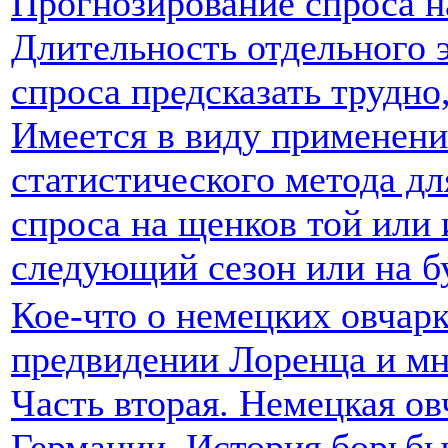
Прогнозирование спроса н
Длительность отдельного э
спроса предсказать трудно
Имеется в виду применени
статистического метода дл
спроса на щенков той или
следующий сезон или на б
Кое-что о немецких овчарк
предвидении Лоренца и мн
Часть вторая. Немецкая ов
Германии. История борьбы