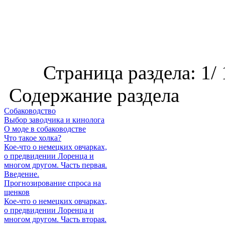
Страница раздела: 1/ 
Содержание раздела
Собаководство
Выбор заводчика и кинолога
О моде в собаководстве
Что такое холка?
Кое-что о немецких овчарках,
о предвидении Лоренца и
многом другом. Часть первая.
Введение.
Прогнозирование спроса на
щенков
Кое-что о немецких овчарках,
о предвидении Лоренца и
многом другом. Часть вторая.