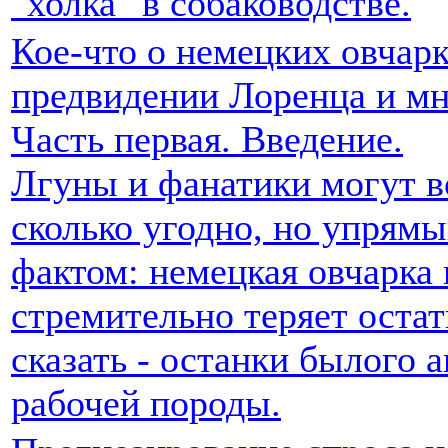
"холка" в собаководстве.
Кое-что о немецких овчарк
предвидении Лоренца и мн
Часть первая. Введение.
Лгуны и фанатики могут в
сколько угодно, но упрямы
фактом: немецкая овчарка 
стремительно теряет остат
сказать - останки былого 
рабочей породы.