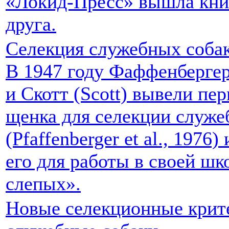
«Локид-Пресс» вышла кн
друга.
Селекция служебных соба
В 1947 году Фаффенбергер 
и Скотт (Scott) вывели пе
щенка для селекции служе
(Pfaffenberger et al., 1976
его для работы в своей шк
слепых».
Новые селекционные крит