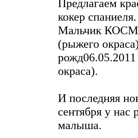
Предлагаем кра
кокер спаниеля.
Мальчик КОСМО
(рыжего окраса
рожд06.05.2011 
окраса).
И последняя нов
сентября у нас
малыша.