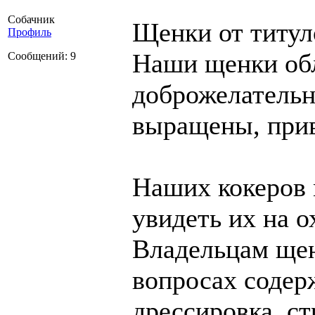
Собачник
Щенки от титул
Профиль
Наши щенки об
Сообщений: 9
доброжелательн
выращены, при
Наших кокеров 
увидеть их на о
Владельцам ще
вопросах содер
дрессировка, ст