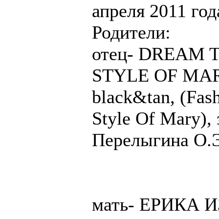
апреля 2011 год
Родители:
отец- DREAM 
STYLE OF MARY
black&tan, (Fas
Style Of Mary), 
Перелыгина О.Э
мать- ЕРИКА