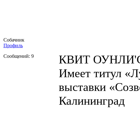
Собачник
Профиль
КВИТ ОУНЛИ'
Сообщений: 9
Имеет титул «
выставки «Созве
Калининград