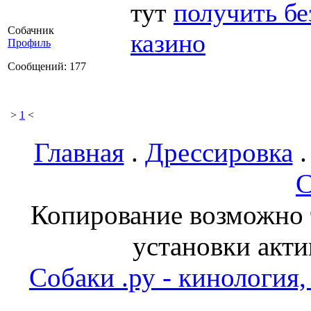
тут
получить бе
Собачник
казино
Профиль
Сообщений: 177
>
1
<
Главная
.
Дрессировка
С
Копирование возможно т
установки акти
Собаки .ру - кинология,