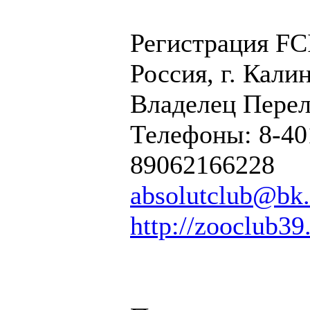
Регистрация FCI
Россия, г. Кали
Владелец Пере
Телефоны: 8-40
89062166228
absolutclub@bk.
http://zooclub39