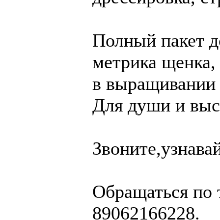
Полный пакет д
метрика щенка,
в выращивании 
Для души и выс
Звоните,узнавай
Обращаться по 
89062166228.