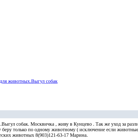
для животных.Выгул собак
Выгул собак. Москвичка , живу в Кунцево . Так же уход за ра
у беру только по одному животному ( исключение если животные 
ческих животных 8(903)121-63-17 Марина.