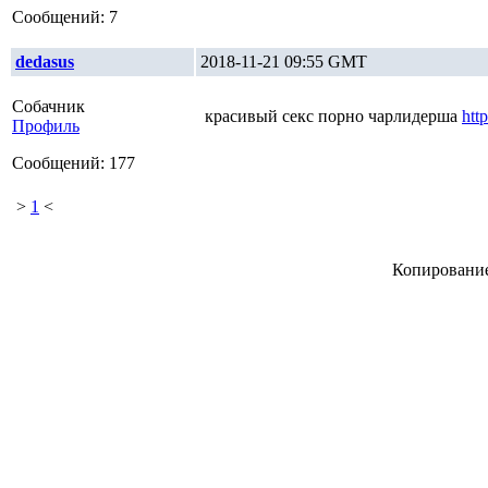
Сообщений: 7
dedasus
2018-11-21 09:55 GMT
Собачник
красивый секс порно чарлидерша
htt
Профиль
Сообщений: 177
>
1
<
Копирование