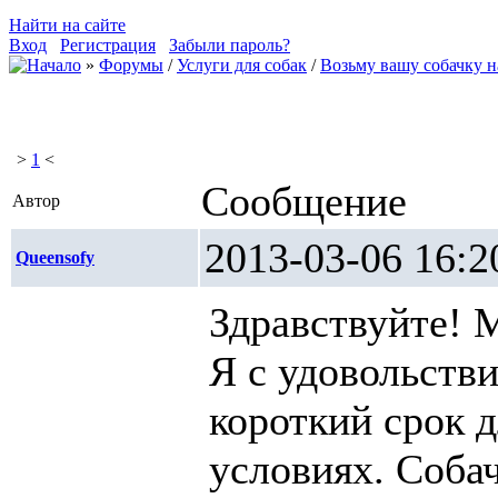
Найти на сайте
Вход
Регистрация
Забыли пароль?
»
Форумы
/
Услуги для собак
/
Возьму вашу собачку 
>
1
<
Сообщение
Автор
2013-03-06 1
Queensofy
Здравствуйте! 
Я с удовольств
короткий срок 
условиях. Собач