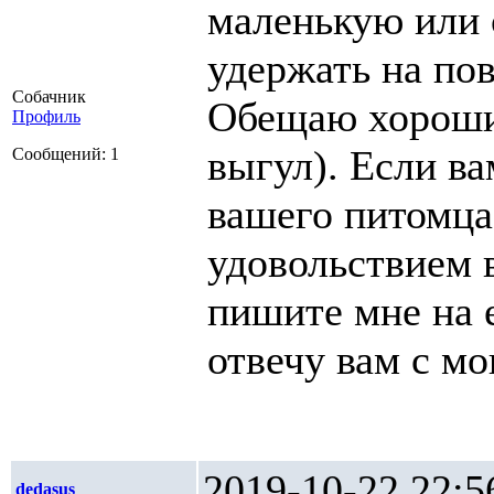
маленькую или 
удержать на пов
Собачник
Обещаю хороший
Профиль
выгул). Если в
Сообщений: 1
вашего питомца 
удовольствием 
пишите мне на
отвечу вам с м
2019-10-22 2
dedasus