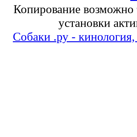
Копирование возможно т
установки акти
Собаки .ру - кинология,