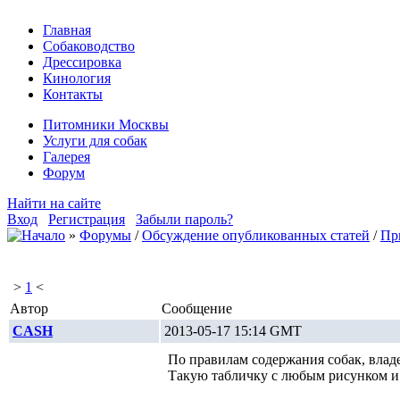
Главная
Собаководство
Дрессировка
Кинология
Контакты
Питомники Москвы
Услуги для собак
Галерея
Форум
Найти на сайте
Вход
Регистрация
Забыли пароль?
»
Форумы
/
Обсуждение опубликованных статей
/
Пр
>
1
<
Автор
Сообщение
CASH
2013-05-17 15:14 GMT
По правилам содержания собак, влад
Такую табличку с любым рисунком и 