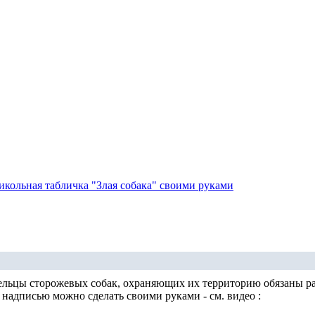
икольная табличка "Злая собака" своими руками
ельцы сторожевых собак, охраняющих их территорию обязаны р
надписью можно сделать своими руками - см. видео :