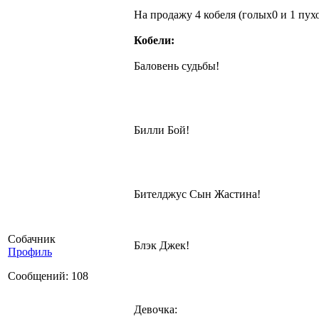
На продажу 4 кобеля (голых0 и 1 пухо
Кобели:
Баловень судьбы!
Билли Бой!
Бителджус Сын Жастина!
Собачник
Блэк Джек!
Профиль
Сообщений: 108
Девочка: