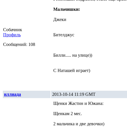
Мальчишки:
Джеки
Собачник
Профиль
Бителджус
Сообщений: 108
Билли..... на улице))
С Наташей играет)
иллиада
2013-10-14 11:19 GMT
Щенки Жастин и Южана:
Щенкам 2 мес.
2 мальчика и две девочки)