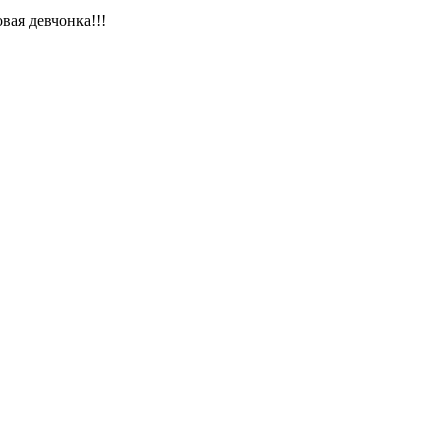
вая девчонка!!!