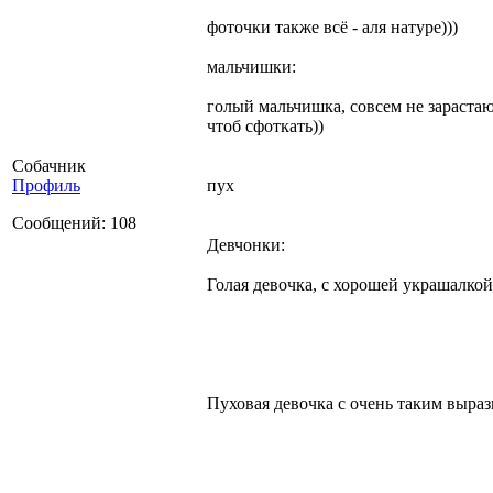
фоточки также всё - аля натуре)))
мальчишки:
голый мальчишка, совсем не зараста
чтоб сфоткать))
Собачник
Профиль
пух
Сообщений: 108
Девчонки:
Голая девочка, с хорошей украшалкой
Пуховая девочка с очень таким выраз