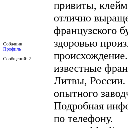
привиты, клейм
отлично выращ
французского б
здоровью произ
Собачник
Профиль
происхождение.
Сообщений: 2
известные фран
Литвы, России
опытного завод
Подробная инфо
по телефону.