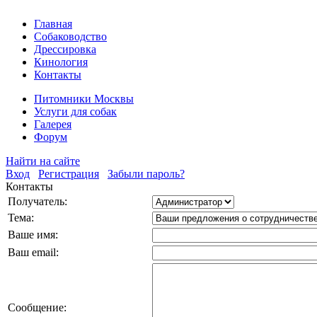
Главная
Собаководство
Дрессировка
Кинология
Контакты
Питомники Москвы
Услуги для собак
Галерея
Форум
Найти на сайте
Вход
Регистрация
Забыли пароль?
Контакты
Получатель:
Тема:
Ваше имя:
Ваш email:
Cообщение: