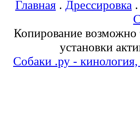
Главная
.
Дрессировка
С
Копирование возможно т
установки акти
Собаки .ру - кинология,