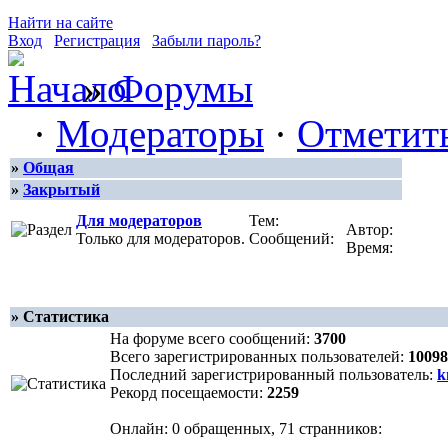
Найти на сайте
Вход
Регистрация
Забыли пароль?
»
Форумы
·
Модераторы
·
Отметит
»
Общая
»
Закрытый
Для модераторов
Тем:
Автор:
Только для модераторов.
Сообщений:
Время:
» Статистика
На форуме всего сообщений:
3700
Всего зарегистрированных пользователей:
10098
Последний зарегистрированный пользователь:
k
Рекорд посещаемости:
2259
Онлайн: 0 обращенных, 71 странников: