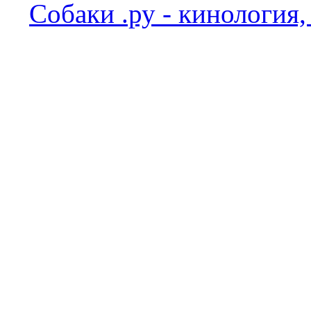
Собаки .ру - кинология,