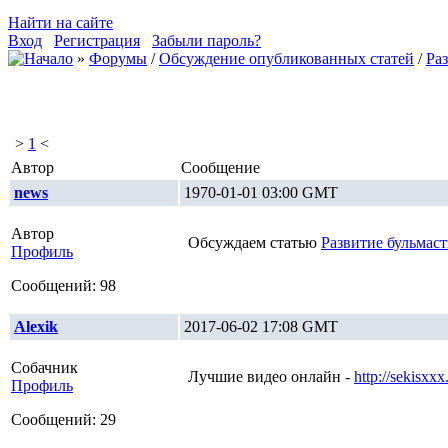
Найти на сайте
Вход
Регистрация
Забыли пароль?
»
Форумы
/
Обсуждение опубликованных статей
/
Ра
>
1
<
Автор
Сообщение
news
1970-01-01 03:00 GMT
Автор
Обсуждаем статью
Развитие бульмас
Профиль
Сообщений: 98
Alexik
2017-06-02 17:08 GMT
Собачник
Лучшие видео онлайн -
http://sekisxx
Профиль
Сообщений: 29