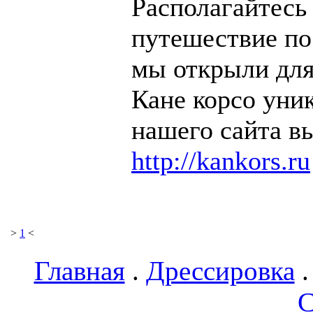
Располагайтесь
путешествие по
мы открыли для
Кане корсо уни
нашего сайта вы
http://kankors.ru
>
1
<
Главная
.
Дрессировка
С