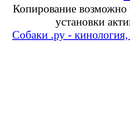
Копирование возможно т
установки акти
Собаки .ру - кинология,