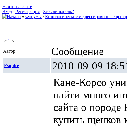
Найти на сайте
Вход
Регистрация
Забыли пароль?
»
Форумы
/
Кинологические и дрессировочные цент
>
1
<
Сообщение
Автор
2010-09-09 1
Esquire
Кане-Корсо уни
найти много ин
сайта о породе
купить щенков 