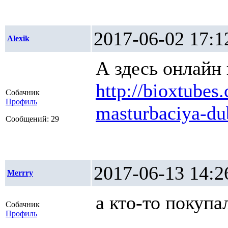
2017-06-02 1
Alexik
А здесь онлайн 
http://bioxtube
Собачник
Профиль
masturbaciya-du
Сообщений: 29
2017-06-13 1
Merrry
а кто-то покупа
Собачник
Профиль