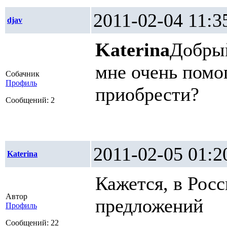
2011-02-04 1
djav
Katerina
Добрый
мне очень помо
Собачник
Профиль
приобрести?
Сообщений: 2
2011-02-05 0
Katerina
Кажется, в Росс
Автор
предложений
Профиль
Сообщений: 22