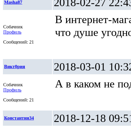
2018-02-27 2
Masha87
В интернет-маг
Собачник
что душе угодн
Профиль
Сообщений: 21
2018-03-01 1
Викт0рия
А в каком не п
Собачник
Профиль
Сообщений: 21
2018-12-18 0
Константин34