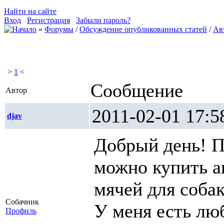
Найти на сайте
Вход
Регистрация
Забыли пароль?
»
Форумы
/
Обсуждение опубликованных статей
/
Ав
>
1
<
Сообщение
Автор
2011-02-01 1
djav
Добрый день! П
можно купить а
мячей для собак
Собачник
У меня есть лю
Профиль