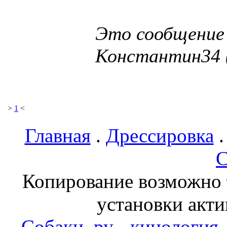
Это сообщение
Константин34 (
>
1
<
Главная
.
Дрессировка
С
Копирование возможно т
установки акти
Собаки .ру - кинология,