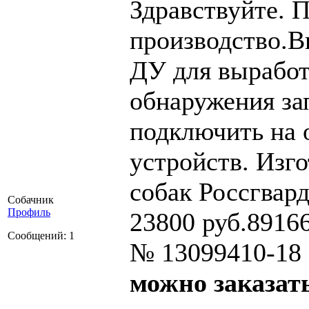
Здравствуйте. П
производство.В
ДУ для выработ
обнаружения з
подключить на 
устройств. Изг
собак Россгвар
Собачник
Профиль
23800 руб.8916
Сообщений: 1
№ 13099410-18 
можно заказат