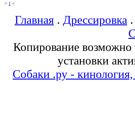
>
1
<
Главная
.
Дрессировка
С
Копирование возможно т
установки акти
Собаки .ру - кинология,