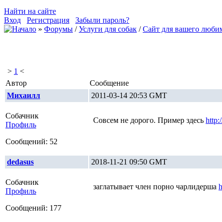
Найти на сайте
Вход
Регистрация
Забыли пароль?
»
Форумы
/
Услуги для собак
/
Сайт для вашего люби
>
1
<
Автор
Сообщение
Михаилл
2011-03-14 20:53 GMT
Собачник
Совсем не дорого. Пример здесь
http:
Профиль
Сообщений: 52
dedasus
2018-11-21 09:50 GMT
Собачник
заглатывает член порно чарлидерша
h
Профиль
Сообщений: 177