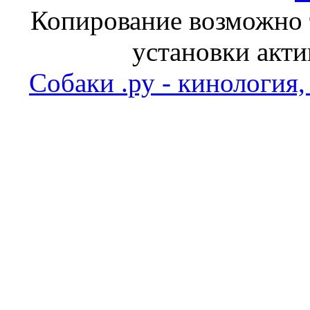
Копирование возможно т
установки акти
Собаки .ру - кинология,