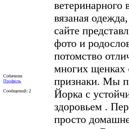
ветеринарного в
вязаная одежда,
сайте представ
фото и родосло
потомство отлич
многих щенках
Собачник
признаки. Мы 
Профиль
Йорка с устойч
Сообщений: 2
здоровьем . Пе
просто домашне