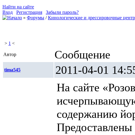
Найти на сайте
Вход
Регистрация
Забыли пароль?
»
Форумы
/
Кинологические и дрессировочные цент
>
1
<
Сообщение
Автор
2011-04-01 1
tima545
На сайте «Розо
исчерпывающую
содержанию йор
Предоставлены 