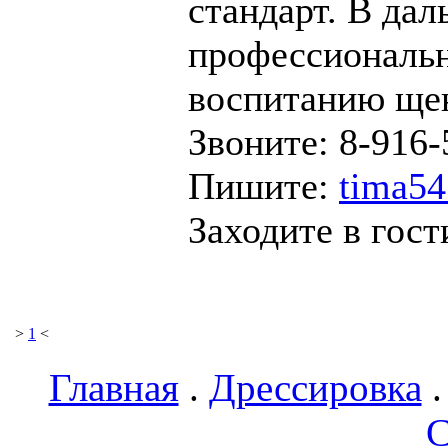
стандарт. В да
профессиональ
воспитанию ще
Звоните: 8-916-
Пишите:
tima54
Заходите в гост
>
1
<
Главная
.
Дрессировка
С