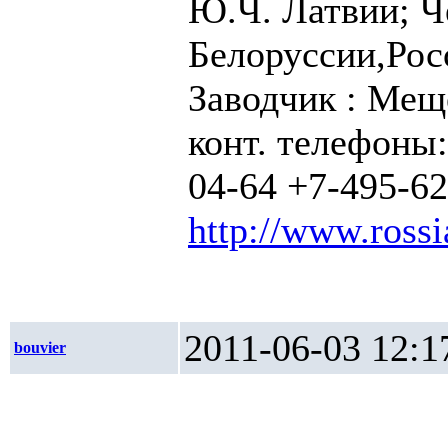
Ю.Ч. Латвии; Ч
Белоруссии,Рос
Заводчик : Мещ
конт. телефоны:
04-64 +7-495-62
http://www.rossi
2011-06-03 1
bouvier