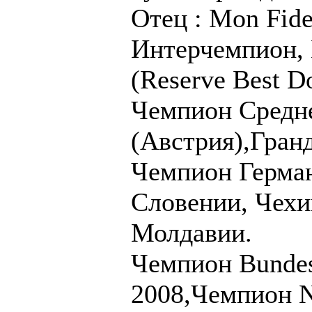
Отец : Mon Fide
Интерчемпион,
(Reserve Best D
Чемпион Средн
(Австрия),Гран
Чемпион Герман
Словении, Чехи
Молдавии.
Чемпион Bundes
2008,Чемпион N