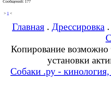
Сообщений: 177
>
1
<
Главная
.
Дрессировка
С
Копирование возможно т
установки акти
Собаки .ру - кинология,