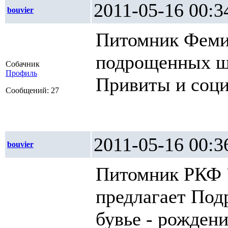
2011-05-16 0
bouvier
Питомник Фемил
подрощенных ще
Собачник
Профиль
Привиты и соци
Сообщений: 27
2011-05-16 0
bouvier
Питомник РКФ 
предлагает По
бувье - рождени