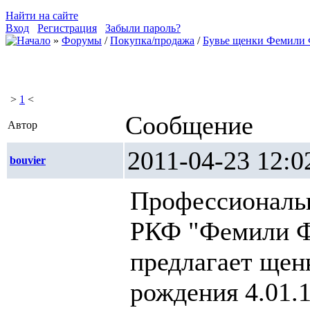
Найти на сайте
Вход
Регистрация
Забыли пароль?
»
Форумы
/
Покупка/продажа
/
Бувье щенки Фемили 
>
1
<
Сообщение
Автор
2011-04-23 1
bouvier
Профессиональ
РКФ "Фемили Ф
предлагает щен
рождения 4.01.