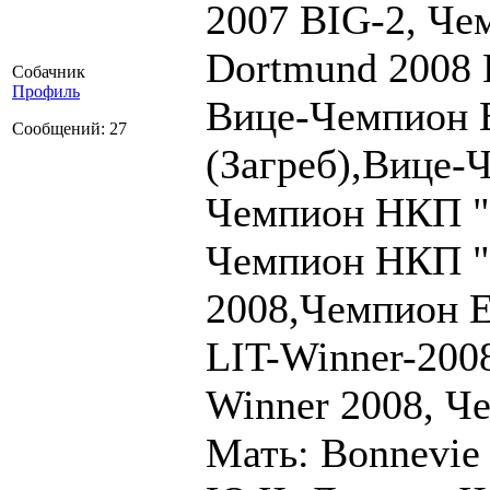
2007 BIG-2, Че
Dortmund 2008 
Собачник
Профиль
Вице-Чемпион 
Сообщений: 27
(Загреб),Вице-
Чемпион НКП "Ф
Чемпион НКП "
2008,Чемпион Е
LIT-Winner-2008
Winner 2008, Ч
Мать: Bonnevie