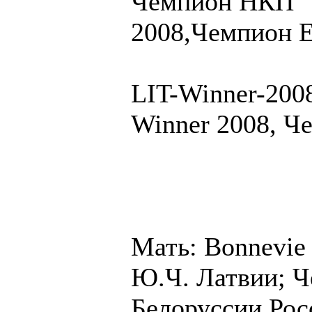
Чемпион НКП "
2008,Чемпион Е
LIT-Winner-2008
Winner 2008, Ч
Мать: Bonnevie
Ю.Ч. Латвии; Ч
Белоруссии,Рос