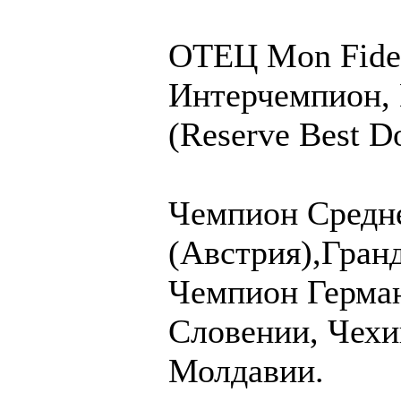
ОТЕЦ Mon Fide
Интерчемпион,
(Reserve Best D
Чемпион Средн
(Австрия),Гран
Чемпион Герман
Словении, Чехи
Молдавии.