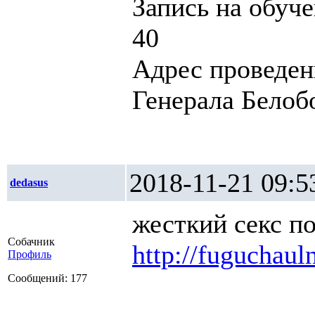
Запись на обуче
40
Адрес проведен
Генерала Белобо
2018-11-21 0
dedasus
жесткий секс п
Собачник
http://fuguchaul
Профиль
Сообщений: 177