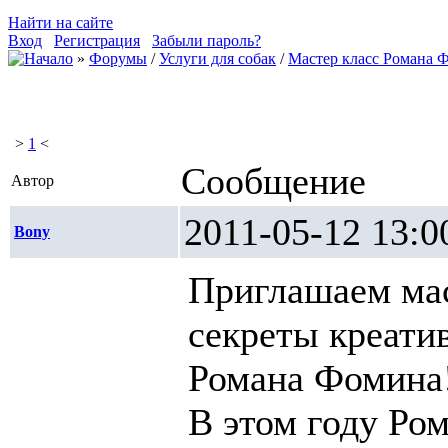
Найти на сайте
Вход
Регистрация
Забыли пароль?
»
Форумы
/
Услуги для собак
/
Мастер класс Романа 
>
1
<
Сообщение
Автор
2011-05-12 1
Bony
Приглашаем ма
секреты креати
Романа Фомина
В этом году Ро