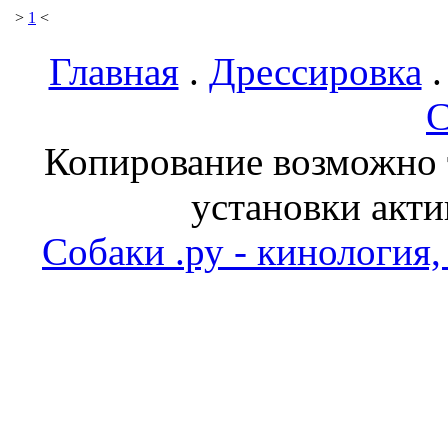
>
1
<
Главная
.
Дрессировка
С
Копирование возможно т
установки акти
Собаки .ру - кинология,