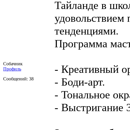
Тайланде в школ
удовольствием 
тенденциями.
Программа маст
Собачник
- Креативный о
Профиль
- Боди-арт.
Сообщений: 38
- Тональное ок
- Выстригание 