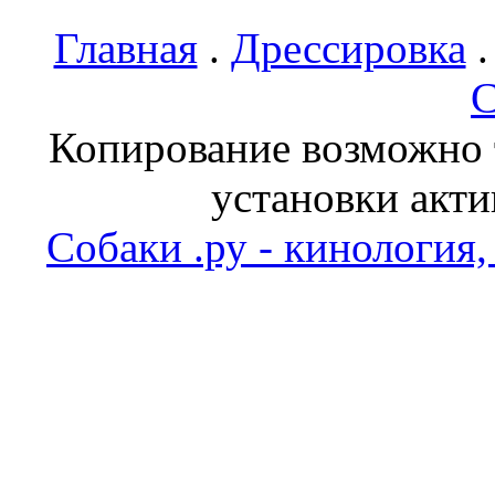
Главная
.
Дрессировка
С
Копирование возможно т
установки акти
Собаки .ру - кинология,