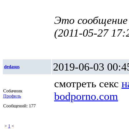
Это сообщение
(2011-05-27 17
2019-06-03 0
dedasus
смотреть секс
н
Собачник
bodporno.com
Профиль
Сообщений: 177
>
1
<