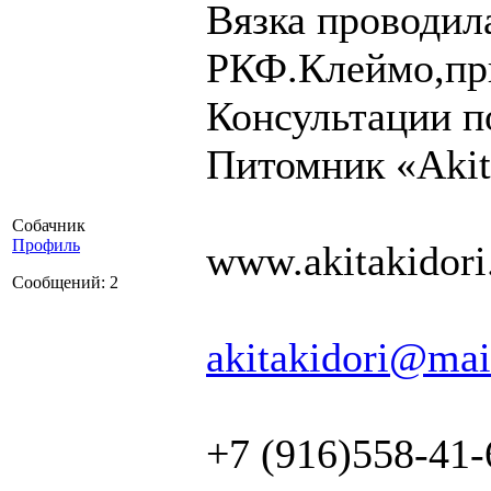
Вязка проводил
РКФ.Клеймо,при
Консультации 
Питомник «Akit
Собачник
Профиль
www.akitakidori
Сообщений: 2
akitakidori@mai
+7 (916)558-41-