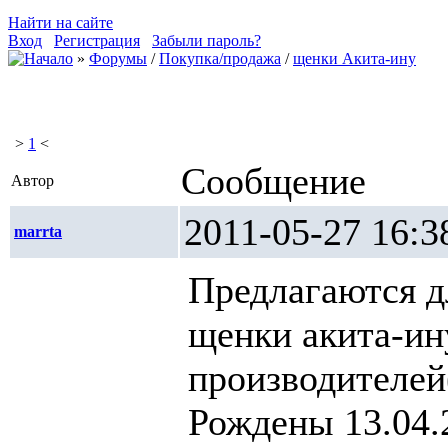
Найти на сайте
Вход
Регистрация
Забыли пароль?
»
Форумы
/
Покупка/продажа
/
щенки Акита-ину
>
1
<
Сообщение
Автор
2011-05-27 1
marrta
Предлагаются 
щенки акита-ин
производителей
Рождены 13.04.2