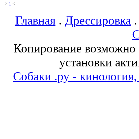
>
1
<
Главная
.
Дрессировка
С
Копирование возможно т
установки акти
Собаки .ру - кинология,