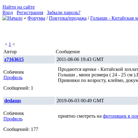
Найти на сайте
Вход
Регистрация
Забыли пароль?
»
Форумы
/
Покупка/продажа
/
Голыши - Китайская хо
>
1
<
Автор
Сообщение
z7163615
2011-08-06 19:43 GMT
Продаются щенки - Китайской хохлат
Собачник
Голыши , мини розмера ( 24 - 25 см )
Профиль
Прививки по возросту, клеймо, доку
Сообщений: 1
dedasus
2019-06-03 00:49 GMT
Собачник
приятно смотреть на
фитоняшек в пор
Профиль
Сообщений: 177