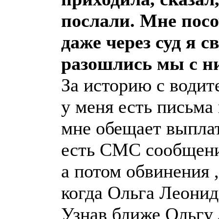
послали. Мне посо
даже через суд я с
разошлись мы с н
За историю с водите
у меня есть письма
мне обещает выплати
есть СМС сообщени
а потом обвинения ,
когда Ольга Леонид
Узнав ближе Ольгу 