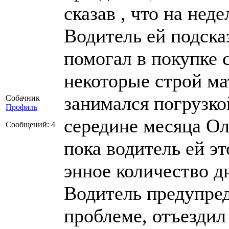
сказав , что на нед
Водитель ей подска
помогал в покупке 
некоторые строй ма
занимался погрузко
Собачник
Профиль
середине месяца Ол
Сообщений: 4
пока водитель ей эт
энное количество дн
Водитель предупре
проблеме, отъездил 