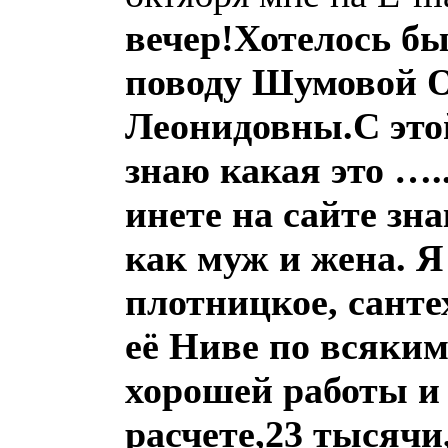
вечер!Хотелось бы
поводу Шумовой 
Леонидовны.С это
знаю какая это ….
инете на сайте зн
как муж и жена. Я 
плотницкое, санте
её Ниве по всяким
хорошей работы и
расчете,23 тысячи,