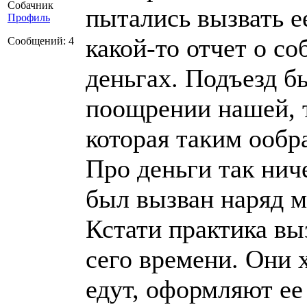
Собачник
пытались вызвать е
Профиль
какой-то отчет о с
Сообщений: 4
деньгах. Подъезд б
поощрении нашей, 
которая таким ообр
Про деньги так ниче
был вызван наряд 
Кстати практика в
сего времени. Они х
едут, оформляют ее