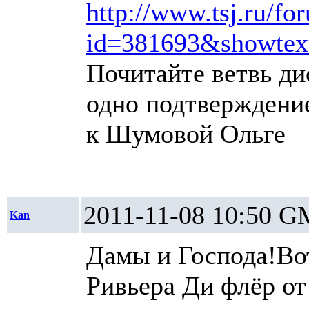
http://www.tsj.ru/fo
id=381693&showte
Почитайте ветвь ди
одно подтверждени
к Шумовой Ольге
2011-11-08 10:5
Kan
Дамы и Господа!Вот
Ривьера Ди флёр от