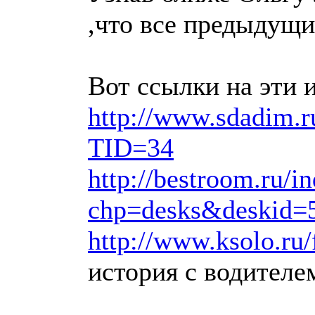
,что все предыдущи
Вот ссылки на эти 
http://www.sdadim.r
TID=34
http://bestroom.ru/i
chp=desks&deskid
http://www.ksolo.ru
история с водителе