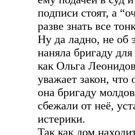
подписи стоят, а “
разве знать все то
Ну да ладно, не об
наняла бригаду для
как Ольга Леонидов
уважает закон, что
она бригаду молдов
сбежали от неё, уст
истерики.
Так как дом находи