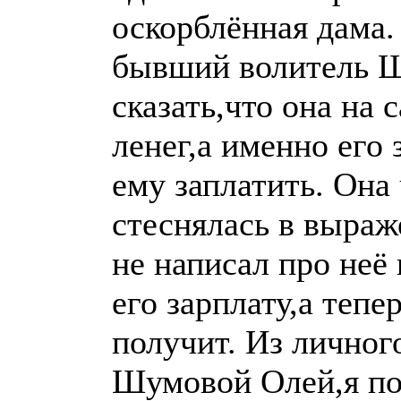
оскорблённая дама.
бывший волитель 
сказать,что она на
ленег,а именно его
ему заплатить. Она 
стеснялась в выраж
не написал про неё
его зарплату,а тепе
получит. Из личног
Шумовой Олей,я пон