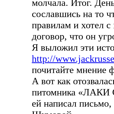
молчала. Итог. День
сославшись на то чт
правилам и хотел с
договор, что он угр
Я выложил эти исто
http://www.jackrusse
почитайте мнение 
А вот как отозвала
питомника «ЛАКИ 
ей написал письмо,