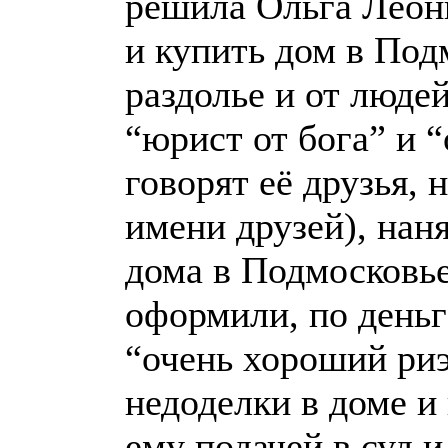
решила Ольга Леон
и купить дом в Под
раздолье и от люде
“юрист от бога” и 
говорят её друзья, 
имени друзей), нан
дома в Подмосковье
оформили, по деньг
“очень хороший ри
недоделки в доме и
ему подачей в суд и