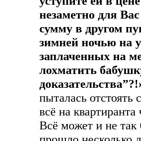
уступите ей в цене
незаметно для Ва
сумму в другом пу
зимней ночью на у
заплаченных на ме
лохматить бабушку”
доказательства”?
пыталась отстоять 
всё на квартиранта 
Всё может и не так
прошло несколько ле