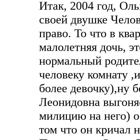
Итак, 2004 год, Ол
своей двушке Челов
право. То что в ква
малолетняя дочь, эт
нормальный родите
человеку комнату ,
более девочку),ну б
Леонидовна выгоняе
милицию на него) о
том что он кричал н