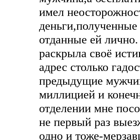
имел неосторожност
деньги,полученные 
отданные ей лично.
раскрыла своё исти
адрес столько гадос
предыдущие мужчи
миллицией и конечн
отделении мне посо
не первый раз выез
одно и тоже-мерза