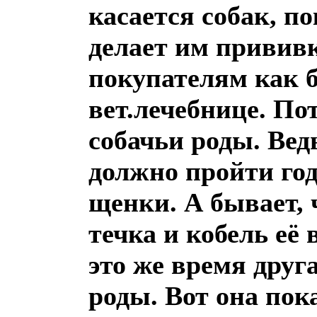
касается собак, по
делает им прививк
покупателям как б
вет.лечебнице. П
собачьи роды. Вед
должно пройти го
щенки. А бывает, 
течка и кобель её 
это же время друг
роды. Вот она пок