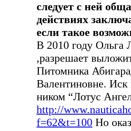
следует с ней общ
действиях заключ
если такое возмож
В 2010 году Ольга 
,разрешает выложи
Питомника Абигара
Валентиновне. Иск
ником “Лотус Ангел
http://www.nauticah
f=62&t=100
Но оказ