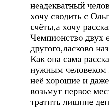
неадекватный челов
хочу сводить с Ол
счёты,а хочу расска
Чемпионство двух е
другого,ласково на
Как она сама расск
нужным человеком и
неё хорошие и даже
возьмут первое мест
тратить лишние де