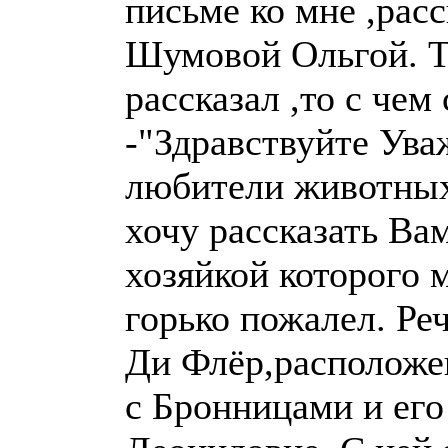
письме ко мне ,расс
Шумовой Ольгой. Т
рассказал ,то с чем
-"Здравствуйте Ува
любители животных
хочу рассказать Ва
хозяйкой которого м
горько пожалел. Ре
Ди Флёр,расположе
с Бронницами и ег