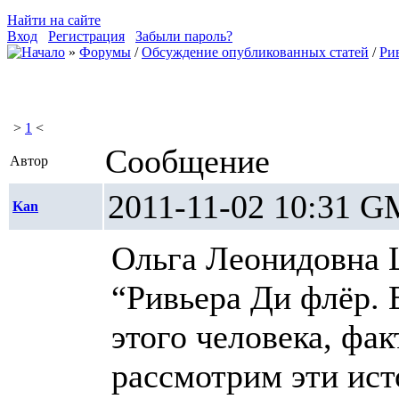
Найти на сайте
Вход
Регистрация
Забыли пароль?
»
Форумы
/
Обсуждение опубликованных статей
/
Ри
>
1
<
Сообщение
Автор
2011-11-02 10:3
Kan
Ольга Леонидовна 
“Ривьера Ди флёр. 
этого человека, фа
рассмотрим эти ист