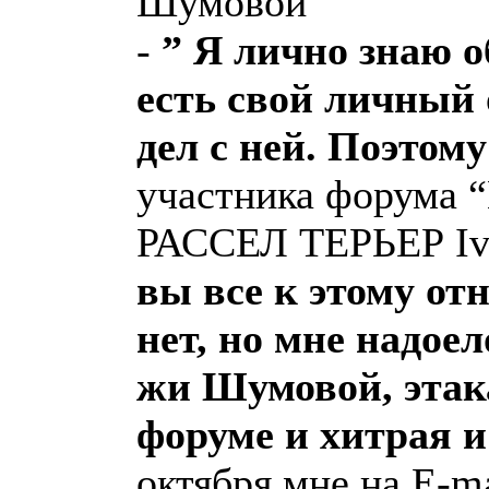
Шумовой
-
” Я лично знаю о
есть свой личный
дел с ней. Поэтому 
участника форум
РАССЕЛ ТЕРЬЕР I
вы все к этому от
нет, но мне надоел
жи Шумовой, этак
форуме и хитрая и
октября мне на E-m