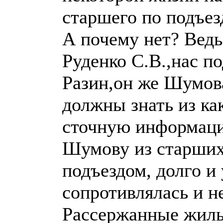
старшего по подъез
А почему нет? Ведь
Руденко С.В.,нас 
Разин,он же Шумов
должны знать из ка
сточную информацию
Шумову из старших
подъездом, долго и
сопротивлялась и не
Рассержанные жильц