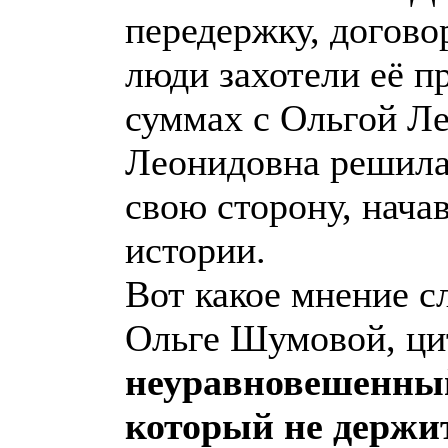
передержку, догово
люди захотели её п
суммах с Ольгой Ле
Леонидовна решила
свою сторону, нача
истории.
Вот какое мнение с
Ольге Шумовой, ц
неуравновешенный
который не держит