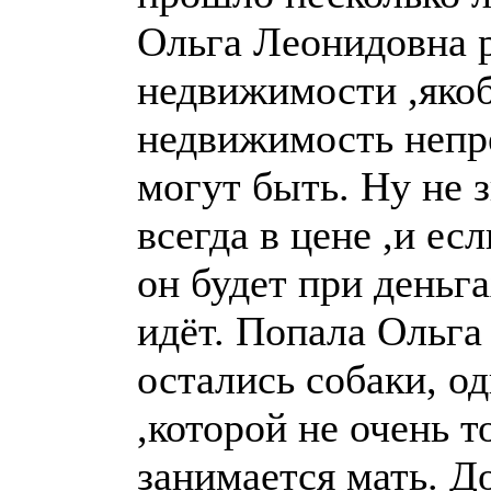
Ольга Леонидовна 
недвижимости ,яко
недвижимость непре
могут быть. Ну не
всегда в цене ,и ес
он будет при деньга
идёт. Попала Ольга
остались собаки, од
,которой не очень т
занимается мать. Д