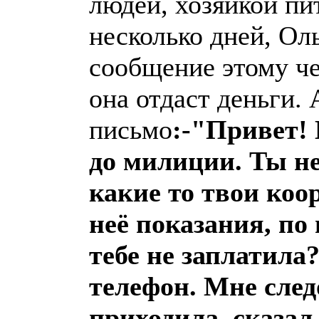
людей, хозяйкой пи
несколько дней, Ол
сообщение этому че
она отдаст деньги.
письмо
:-"Привет!
до милиции. Ты не
какие то твои коо
неё показания, по 
тебе не заплатила
телефон. Мне след
приходила, сказал,