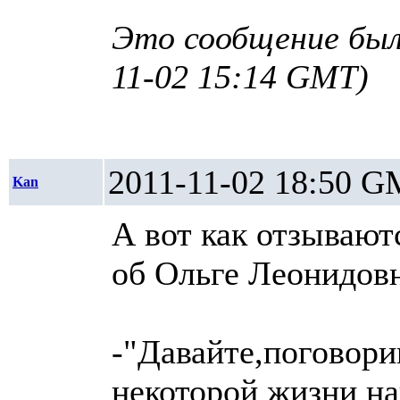
Это сообщение был
11-02 15:14 GMT)
2011-11-02 18:5
Kan
А вот как отзывают
об Ольге Леонидов
-"Давайте,поговори
некоторой жизни н