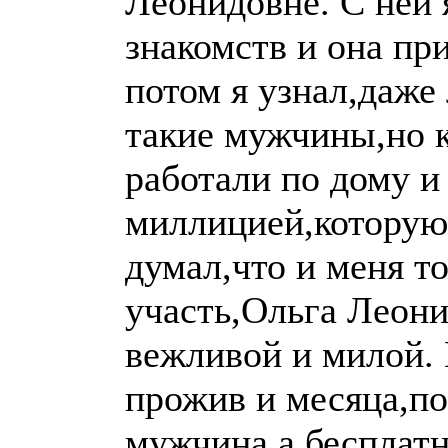
Леонидовне. С ней 
знакомств и она пр
потом я узнал,даже
такие мужчины,но 
работали по дому и
миллицией,которую 
думал,что и меня т
участь,Ольга Леони
вежливой и милой. 
прожив и месяца,п
мужчина,а бесплатн