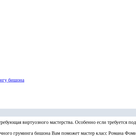
ингу бишона
требующая виртуозного мастерства. Особенно если требуется под
очного груминга бишона Вам поможет мастер класс Романа Фомин