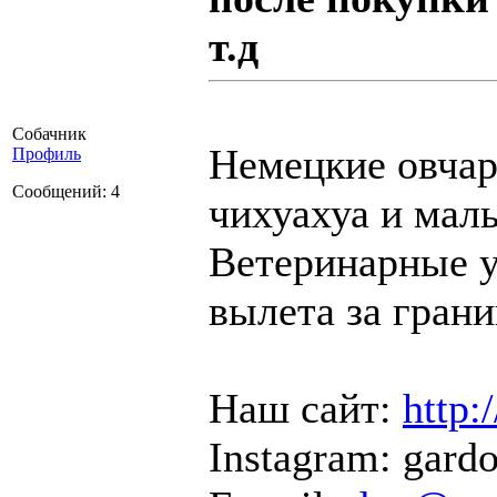
т.д
Собачник
Немецкие овчар
Профиль
Сообщений: 4
чихуахуа и маль
Ветеринарные у
вылета за грани
Наш сайт:
http:
Instagram: gard