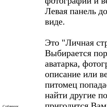
фотографии и ве
Левая панель д
виде.
Это "Личная ст
Выбирается пор
аватарка, фото
описание или в
питомец попада
найти другие п
пригодится Вам
Собачник