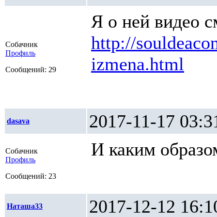
Я о ней видео с
http://souldeac
Собачник
Профиль
izmena.html
Сообщений: 29
2017-11-17 0
dasava
И каким образо
Собачник
Профиль
Сообщений: 23
2017-12-12 1
Наташа33