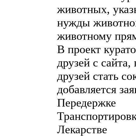
животных, указ
нужды животног
животному прям
В проект курат
друзей с сайта,
друзей стать со
добавляется зая
Передержке
Транспортиров
Лекарстве