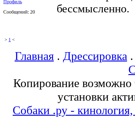
Профиль
бессмысленно.
Сообщений: 20
>
1
<
Главная
.
Дрессировка
С
Копирование возможно т
установки акти
Собаки .ру - кинология,