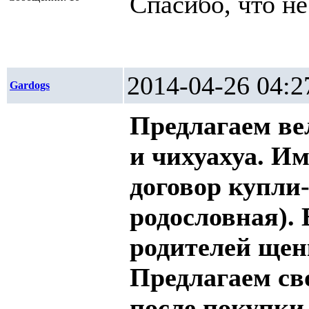
Спасибо, что не
2014-04-26 0
Gardogs
Предлагаем ве
и чихуахуа. И
договор купли-
родословная).
родителей щенк
Предлагаем св
после покупки