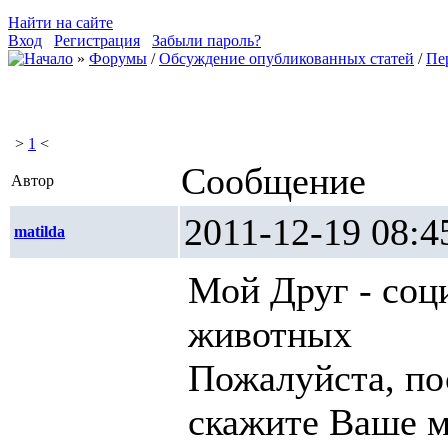
Найти на сайте
Вход
Регистрация
Забыли пароль?
»
Форумы
/
Обсуждение опубликованных статей
/
Пе
>
1
<
Сообщение
Автор
2011-12-19 0
matilda
Мой Друг - соц
животных
Пожалуйста, по
скажите Ваше м