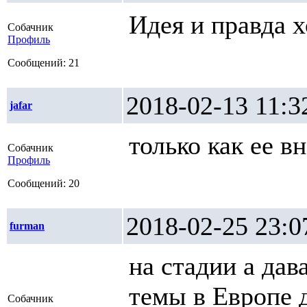
Идея и правда 
Собачник
Профиль
Сообщений: 21
2018-02-13 1
jafar
только как ее в
Собачник
Профиль
Сообщений: 20
2018-02-25 2
furman
на стадии а дав
темы в Европе д
Собачник