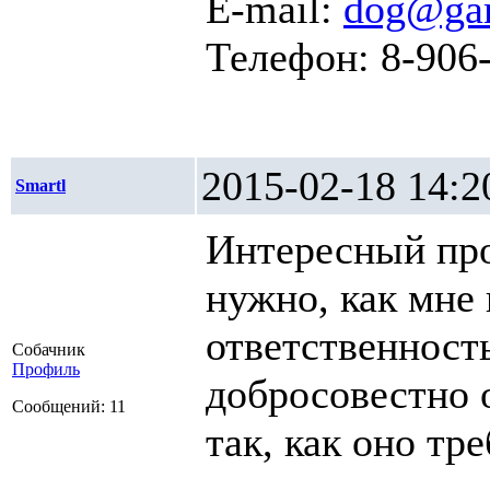
E-mail:
dog@gar
Телефон: 8-906-
2015-02-18 1
Smartl
Интересный про
нужно, как мне
ответственность
Собачник
Профиль
добросовестно 
Сообщений: 11
так, как оно тр