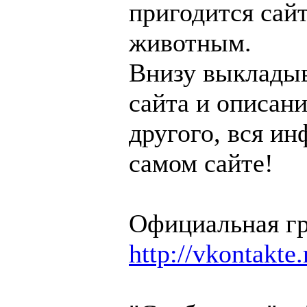
пригодится са
животным.
Внизу выкладыв
сайта и описани
другого, вся ин
самом сайте!
Официальная гр
http://vkontakte