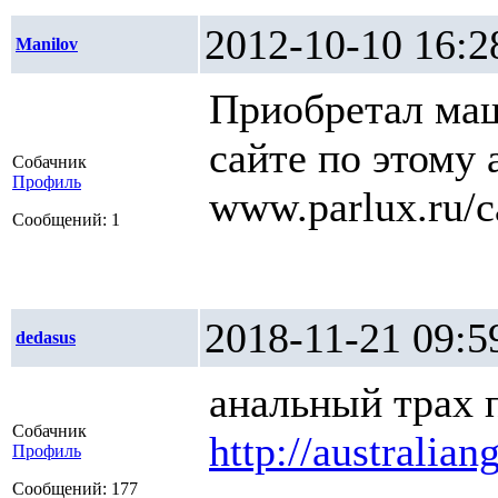
2012-10-10 1
Manilov
Приобретал маш
сайте по этому 
Собачник
Профиль
www.parlux.ru/ca
Сообщений: 1
2018-11-21 0
dedasus
анальный трах 
Собачник
http://australian
Профиль
Сообщений: 177