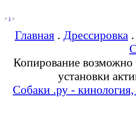
>
1
<
Главная
.
Дрессировка
С
Копирование возможно т
установки акти
Собаки .ру - кинология,