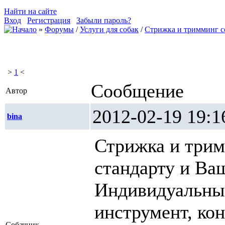
Найти на сайте
Вход
Регистрация
Забыли пароль?
»
Форумы
/
Услуги для собак
/
Стрижка и тримминг с
>
1
<
Сообщение
Автор
2012-02-19 1
bina
Стрижка и трим
стандарту и Ва
Индивидуальны
инструмент, кон
Собачник