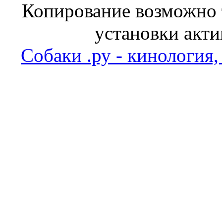
Копирование возможно т
установки акти
Собаки .ру - кинология,