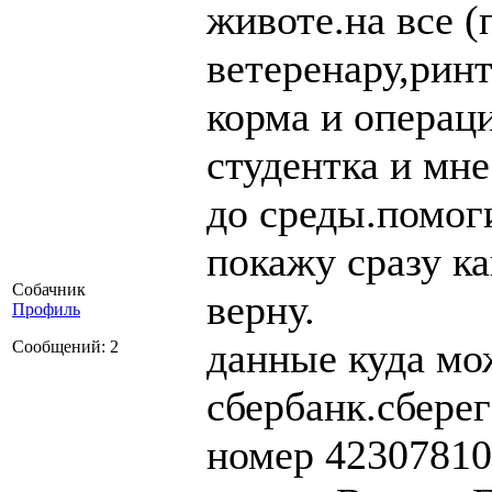
животе.на все (
ветеренару,рин
корма и операц
студентка и мн
до среды.помог
покажу сразу ка
Собачник
верну.
Профиль
данные куда мо
Сообщений: 2
сбербанк.сбере
номер 4230781