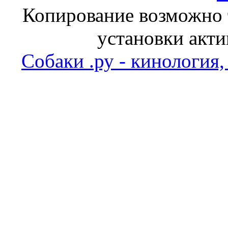
Копирование возможно т
установки акти
Собаки .ру - кинология,