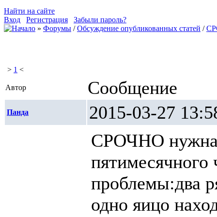
Найти на сайте
Вход
Регистрация
Забыли пароль?
»
Форумы
/
Обсуждение опубликованных статей
/
СР
>
1
<
Сообщение
Автор
2015-03-27 1
Панда
СРОЧНО нужна 
пятимесячного 
проблемы:два р
одно яицо наход