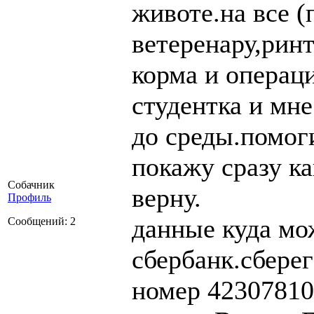
животе.на все (
ветеренару,рин
корма и операц
студентка и мн
до среды.помог
покажу сразу ка
Собачник
верну.
Профиль
данные куда мо
Сообщений: 2
сбербанк.сбере
номер 4230781