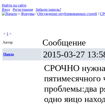
Найти на сайте
Вход
Регистрация
Забыли пароль?
»
Форумы
/
Обсуждение опубликованных статей
/
СР
>
1
<
Сообщение
Автор
2015-03-27 1
Панда
СРОЧНО нужна 
пятимесячного 
проблемы:два р
одно яицо наход