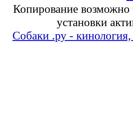
Копирование возможно т
установки акти
Собаки .ру - кинология,