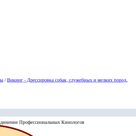
ры
/
Викинг - Дрессировка собак, служебных и мелких пород.
единение Профессиональных Кинологов