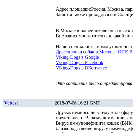
Адрес площадки:Россия, Москва, парк
Занятия также проводятся и в Солнц
В Москве в нашей школе опытные ки
Вне зависимости от того, к какой по
Наши специалисты помогут вам постр
Дрессировка собак в Москве | ОПК 
Viking-Dogs в Google+
Viking-Dogs в Facebook
Viking-Dogs в ВКонтакте
Это сообщение было отредактирован
Vettest
2018-07-06 16:21 GMT
Друзья, немного не в тему этого фо
представляют Вашему вниманию заме
Вирус иммунодефицита кошек (ВИК) 
близкородственен вирусу иммунодеф