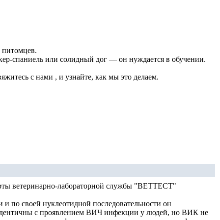
 питомцев.
окер-спаниель или солидный дог — он нуждается в обучении.
итесь с нами , и узнайте, как мы это делаем.
ксперты ветеринарно-лабораторной службы "ВЕТТЕСТ"
 и по своей нуклеотидной последовательности он
идентичны с проявлением ВИЧ инфекции у людей, но ВИК не