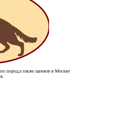
их пород,а также щенков в Москве
я.