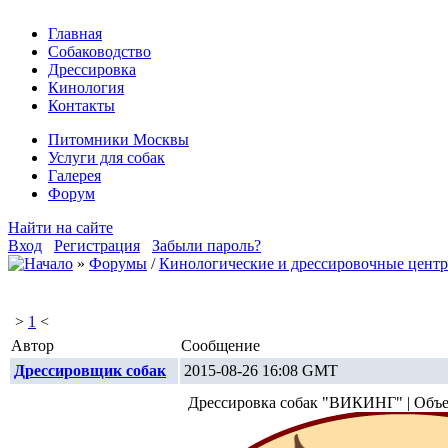
Главная
Собаководство
Дрессировка
Кинология
Контакты
Питомники Москвы
Услуги для собак
Галерея
Форум
Найти на сайте
Вход
Регистрация
Забыли пароль?
»
Форумы
/
Кинологические и дрессировочные цент
>
1
<
Автор
Сообщение
Дрессировщик собак
2015-08-26 16:08 GMT
Дрессировка собак "ВИКИНГ" | Объ