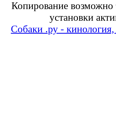
Копирование возможно т
установки акти
Собаки .ру - кинология,