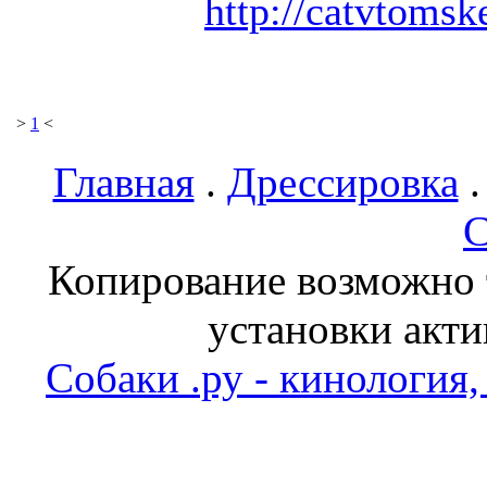
http://catvtomsk
>
1
<
Главная
.
Дрессировка
С
Копирование возможно т
установки акти
Собаки .ру - кинология,