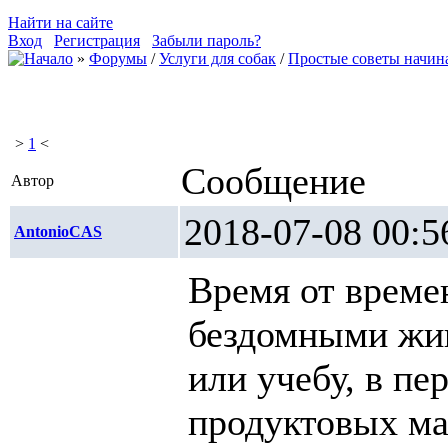
Найти на сайте
Вход
Регистрация
Забыли пароль?
»
Форумы
/
Услуги для собак
/
Простые советы начи
>
1
<
Сообщение
Автор
2018-07-08 0
AntonioCAS
Время от време
бездомными жив
или учебу, в пе
продуктовых маг