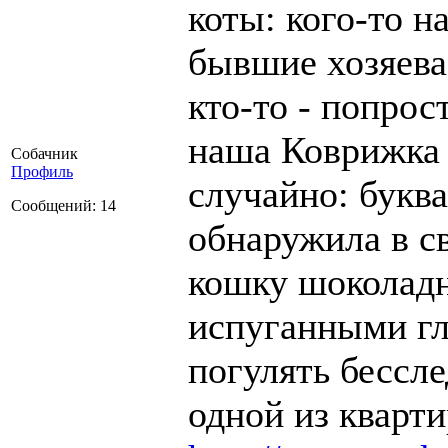
коты: кого-то 
бывшие хозяева,
кто-то - попрос
наша Коврижка 
Собачник
Профиль
случайно: буква
Сообщений: 14
обнаружила в с
кошку шоколадн
испуганными гл
погулять бессл
одной из кварти