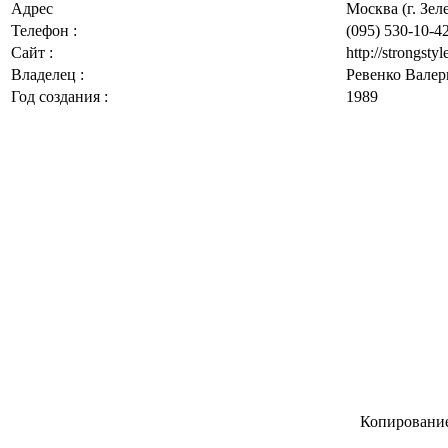
Адрес
Москва (г. Зел
Телефон :
(095) 530-10-42
Сайт :
http://strongsty
Владелец :
Ревенко Валер
Год создания :
1989
Копирование