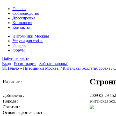
Главная
Собаководство
Дрессировка
Кинология
Контакты
Питомники Москвы
Услуги для собак
Галерея
Форум
Найти на сайте
Вход
Регистрация
Забыли пароль?
»
Питомники Москвы
/
Китайская хохлатая собака
/
С
Стронг
Название :
Добавлено :
2009-03-29 15:
Порода :
Китайская хохл
Логотип :
Основная деятельность :