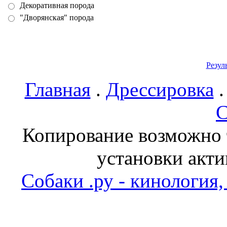
Декоративная порода
"Дворянская" порода
Резул
Главная
.
Дрессировка
С
Копирование возможно т
установки акти
Собаки .ру - кинология,