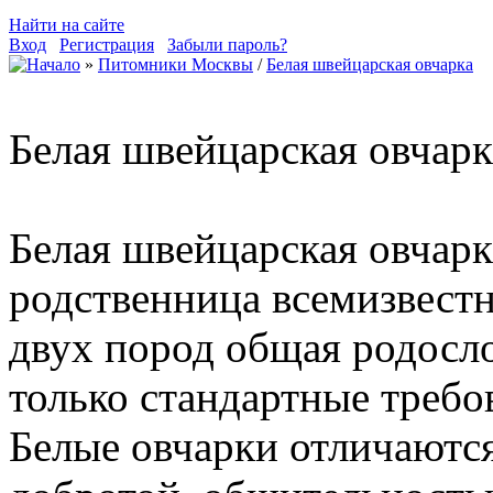
Найти на сайте
Вход
Регистрация
Забыли пароль?
»
Питомники Москвы
/
Белая швейцарская овчарка
Белая швейцарская овчарк
Белая швейцарская овчар
родственница всемизвестн
двух пород общая родосло
только стандартные требо
Белые овчарки отличаютс