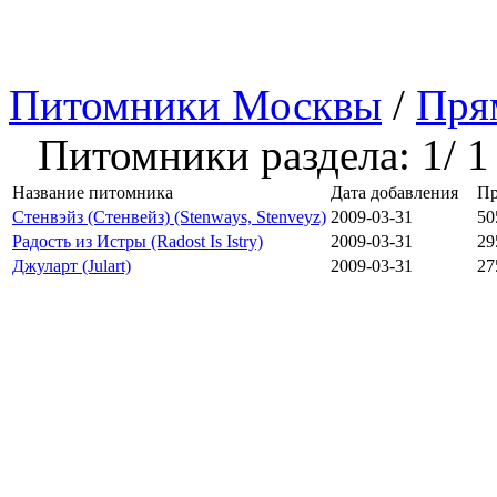
Питомники Москвы
/
Пря
Питомники раздела: 1/ 1
Название питомника
Дата добавления
Пр
Стенвэйз (Стенвейз) (Stenways, Stenveyz)
2009-03-31
50
Радость из Истры (Radost Is Istry)
2009-03-31
29
Джуларт (Julart)
2009-03-31
27