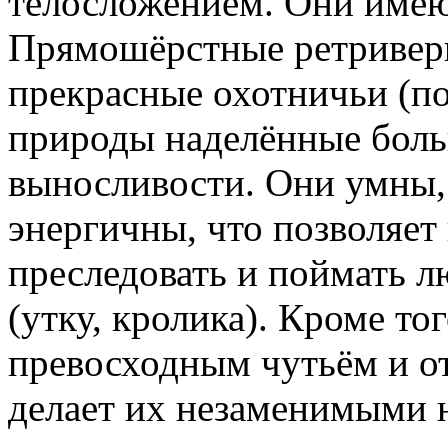
телосложением. Они имеют
Прямошёрстные ретриверы 
прекрасные охотничьи (по
природы наделённые боль
выносливости. Они умны,
энергичны, что позволяет
преследовать и поймать л
(утку, кролика). Кроме то
превосходным чутьём и от
делает их незаменимыми 