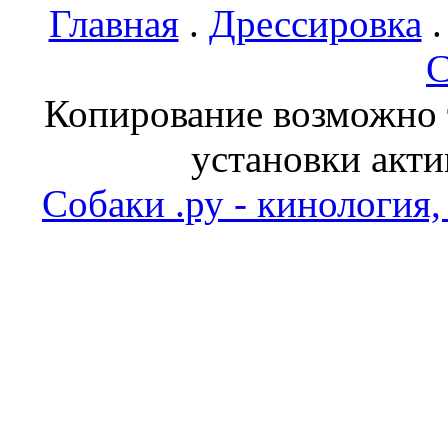
Главная
.
Дрессировка
С
Копирование возможно т
установки акти
Собаки .ру - кинология,