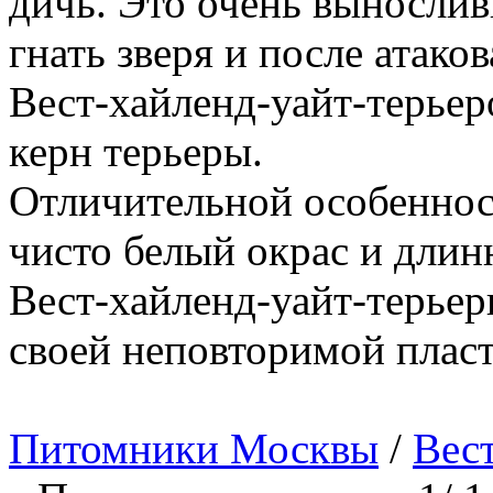
дичь. Это очень вынослив
гнать зверя и после атако
Вест-хайленд-уайт-терьер
керн терьеры.
Отличительной особенност
чисто белый окрас и длинн
Вест-хайленд-уайт-терьер
своей неповторимой пласт
Питомники Москвы
/
Вест