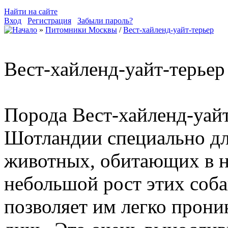
Найти на сайте
Вход
Регистрация
Забыли пароль?
»
Питомники Москвы
/
Вест-хайленд-уайт-терьер
Вест-хайленд-уайт-терьер
Порода Вест-хайленд-уайт
Шотландии специально дл
животных, обитающих в но
небольшой рост этих собак
позволяет им легко проник