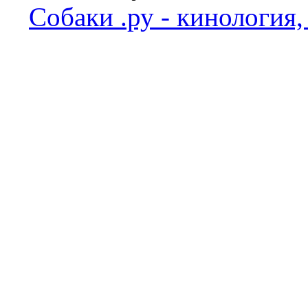
Собаки .ру - кинология,