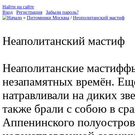
Найти на сайте
Вход
Регистрация
Забыли пароль?
»
Питомники Москвы
/
Неополитанский мастиф
Неаполитанский мастиф
Неаполитанские мастиффы
незапамятных времён. Ещ
натравливали на диких зве
также брали с собою в ср
Аппенинского полуостров