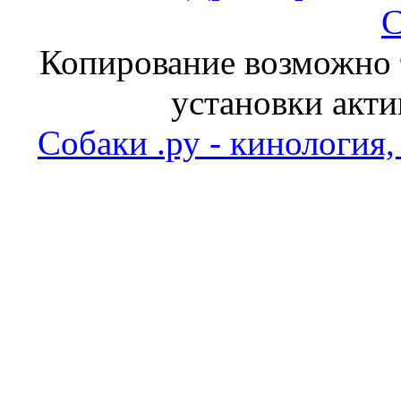
С
Копирование возможно т
установки акти
Собаки .ру - кинология,