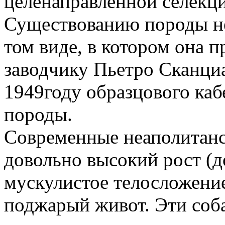
целенаправленной селекци
Существованию породы не
том виде, в котором она 
заводчику Пьетро Сканциа
1949году образцового кабе
породы.
Современные неаполитан
довольно высокий рост (до
мускулистое телосложени
поджарый живот. Эти соб