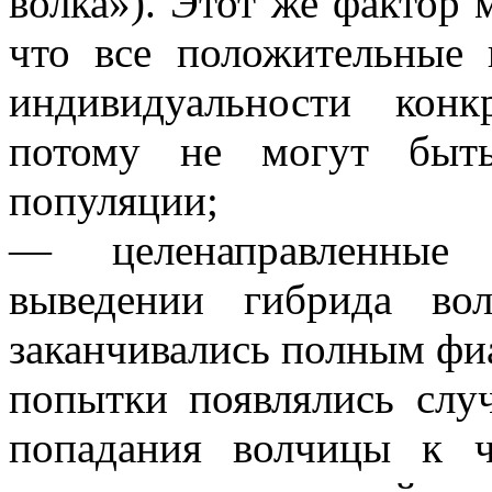
волка»). Этот же фактор 
что все положительные 
индивидуальности кон
потому не могут быть
популяции;
— целенаправленные 
выведении гибрида во
заканчивались полным фиа
попытки появлялись случ
попадания волчицы к 