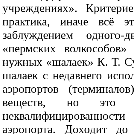
учреждениях». Критерие
практика, иначе всё 
заблуждением одного-
«пермских волкособов»
нужных «шалаек» К. Т. С
шалаек с недавнего испо
аэропортов (терминало
веществ, но это л
неквалифицированности
аэропорта. Доходит до