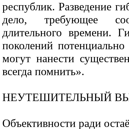
республик. Разведение г
дело, требующее со
длительного времени. Г
поколений потенциально 
могут нанести существе
всегда помнить».
НЕУТЕШИТЕЛЬНЫЙ В
Объективности ради остаё