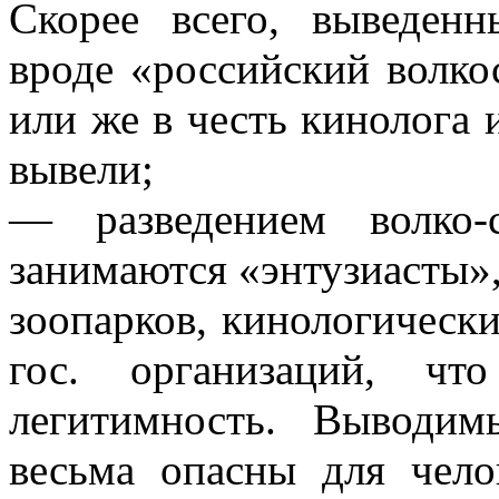
Скорее всего, выведен
вроде «российский волко
или же в честь кинолога 
вывели;
— разведением волко-
занимаются «энтузиасты»
зоопарков, кинологическ
гос. организаций, чт
легитимность. Выводим
весьма опасны для чело