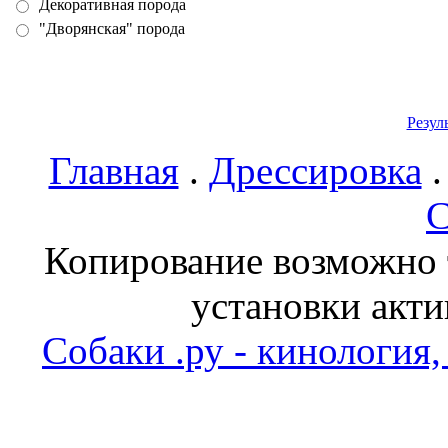
Декоративная порода
"Дворянская" порода
Резул
Главная
.
Дрессировка
С
Копирование возможно т
установки акти
Собаки .ру - кинология,