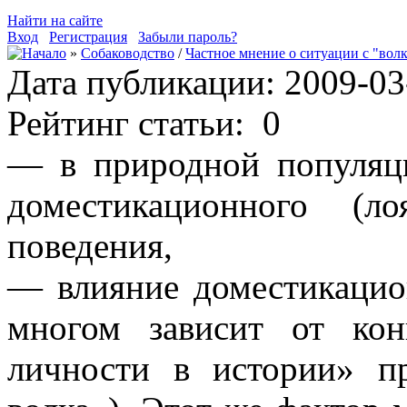
Найти на сайте
Вход
Регистрация
Забыли пароль?
»
Собаководство
/
Частное мнение о ситуации с "вол
Дата публикации: 2009-03
Рейтинг статьи:
0
— в природной популяци
доместикационного (л
поведения,
— влияние доместикацион
многом зависит от кон
личности в истории» п