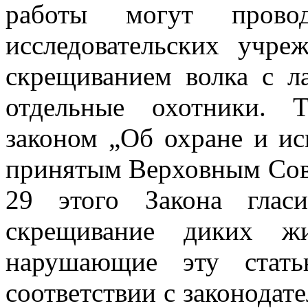
работы могут прово
исследовательских учр
скрещиванием волка с л
отдельные охотники. Т
законом „Об охране и ис
принятым Верховным Сове
29 этого Закона глас
скрещивание диких жи
нарушающие эту стать
соответствии с законода