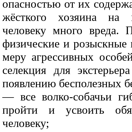
опасностью от их содержа
жёсткого хозяина на 
человеку много вреда. 
физические и розыскные к
меру агрессивных особей
селекция для экстерье
появлению бесполезных б
— все волко-собачьи ги
пройти и усвоить обя
человеку;