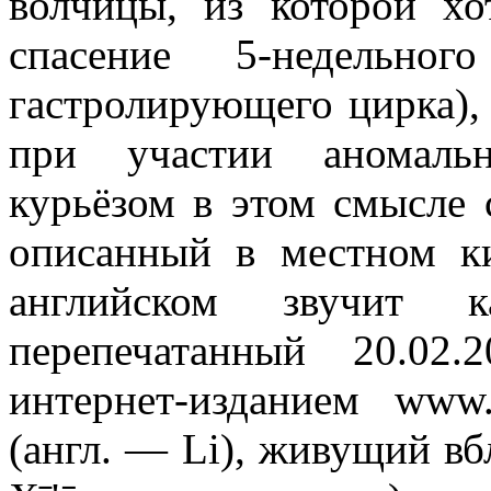
волчицы, из которой х
спасение 5-недельн
гастролирующего цирка),
при участии аномальн
курьёзом в этом смысле 
описанный в местном ки
английском звучит 
перепечатанный 20.02
интернет-изданием www
(англ. — Li), живущий вбл