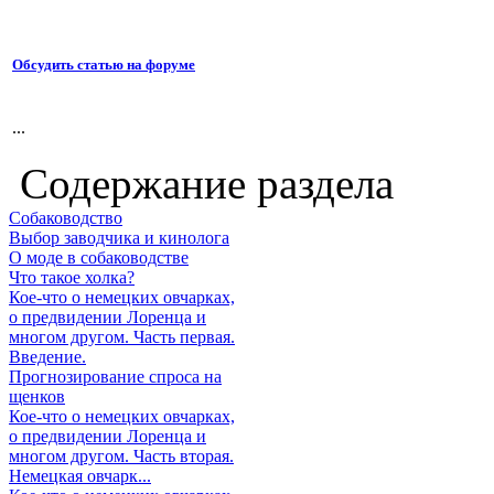
Обсудить статью на форуме
...
Содержание раздела
Собаководство
Выбор заводчика и кинолога
О моде в собаководстве
Что такое холка?
Кое-что о немецких овчарках,
о предвидении Лоренца и
многом другом. Часть первая.
Введение.
Прогнозирование спроса на
щенков
Кое-что о немецких овчарках,
о предвидении Лоренца и
многом другом. Часть вторая.
Немецкая овчарк...