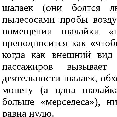
шалаек (они боятся л
пылесосами пробы возду
помещении шалайки «п
преподносится как «чтоб
когда как внешний вид
пассажиров вызывае
деятельности шалаек, об
монету (а одна шалайка
больше «мерседеса»), ни
равна нулю.