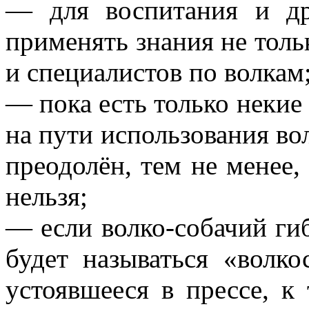
— для воспитания и др
применять знания не толь
и специалистов по волкам
— пока есть только некие 
на пути использования во
преодолён, тем не менее,
нельзя;
— если волко-собачий гиб
будет называться «волко
устоявшееся в прессе, к