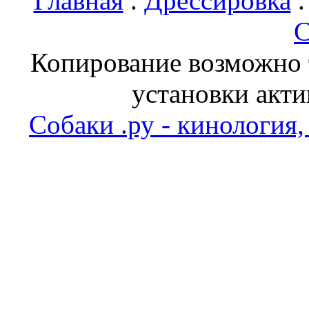
Главная
.
Дрессировка
С
Копирование возможно т
установки акти
Собаки .ру - кинология,