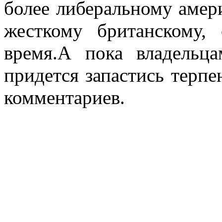
более либеральному амер
жесткому британскому, 
время.А пока владельц
придется запастись терп
комментариев.