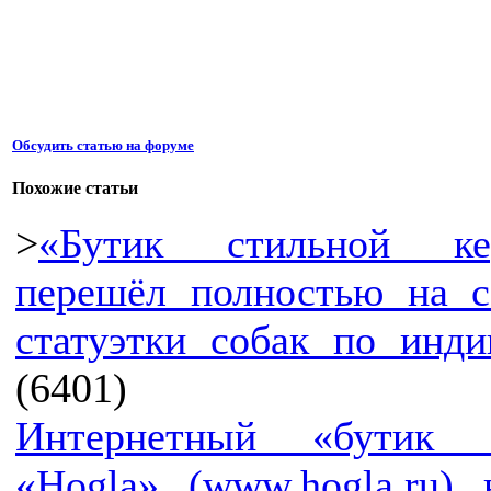
Обсудить статью на форуме
Похожие статьи
>
«Бутик стильной ке
перешёл полностью на с
статуэтки собак по инди
(6401)
Интернетный «бутик 
«Hogla» (www.hogla.ru)