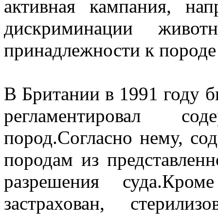
активная кампания, нап
дискриминации живот
принадлежности к породе 
В Британии в 1991 году б
регламентировал со
пород.Согласно нему, со
породам из представленн
разрешения суда.Кро
застрахован, стерили