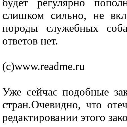
будет регулярно попол
слишком сильно, не вк
породы служебных соб
ответов нет.
(c)www.readme.ru
Уже сейчас подобные за
стран.Очевидно, что оте
редактировании этого зак