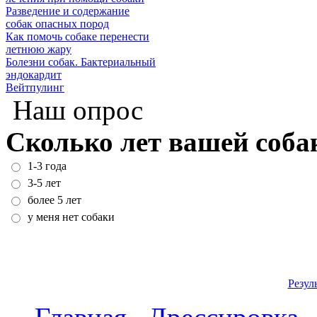
Разведение и содержание
собак опасных пород
Как помочь собаке перенести
летнюю жару
Болезни собак. Бактериальный
эндокардит
Вейтпулинг
Наш опрос
Сколько лет вашей соба
1-3 года
3-5 лет
более 5 лет
у меня нет собаки
Резул