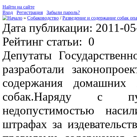
Найти на сайте
Вход
Регистрация
Забыли пароль?
»
Собаководство
/
Разведение и содержание собак оп
Дата публикации: 2011-05
Рейтинг статьи:
0
Депутаты Государствен
разработали законопроек
содержания домашних 
собак.Наряду с п
недопустимостью наси
штрафах за издевательст