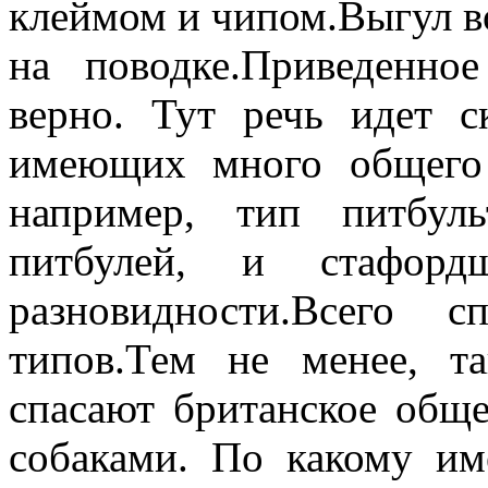
клеймом и чипом.Выгул в
на поводке.Приведенно
верно. Тут речь идет с
имеющих много общего 
например, тип питбул
питбулей, и стафор
разновидности.Всего 
типов.Тем не менее, т
спасают британское обще
собаками. По какому им