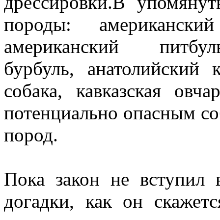
дрессировки.В упомяну
породы: американский
американский питбул
бурбуль, анатолийский 
собака, кавказская овч
потенциально опасным со
пород.
Пока закон не вступил 
догадки, как он скажет