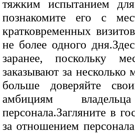
тяжким испытанием для
познакомите его с ме
кратковременных визито
не более одного дня.Зде
заранее, поскольку м
заказывают за несколько 
больше доверяйте сво
амбициям владель
персонала.Загляните в го
за отношением персонала