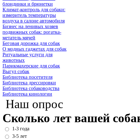
блондинки и брюнетки
Климат-контроль для собаки:
измеритель температуры
воздуха в салоне автомобиля
Бизнес на ленивых хозяев
подвижных собак: рогатка-
метатель мячей
Беговая дорожка для собак
О модных гаджетах для собак
Ритуальные услуги для
животных
Парикмахерские для собак
Выгул собак
Библиотека посетителя
Библиотека дрессировки
Библиотека собаководства
Библиотека кинологии
Наш опрос
Сколько лет вашей соба
1-3 года
3-5 лет