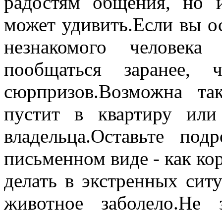
радостям общения, но 
может удивить.Если вы о
незнакомого человек
пообщаться заранее, 
сюрпризов.Возможна та
пустит в квартиру или
владельца.Оставьте по
письменном виде - как кор
делать в экстренных ситу
животное заболело.Не 