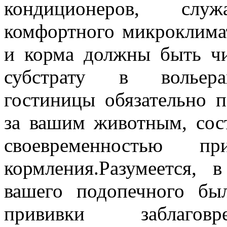
кондиционеров, сл
комфортного микроклима
и корма должны быть чи
субстрату в вольерах
гостиницы обязательно п
за вашим животным, сос
своевременностью п
кормления.Разумеется,
вашего подопечного бы
прививки заблаговр