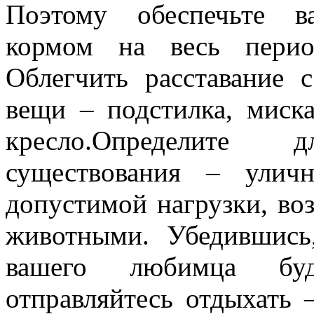
Поэтому обеспечьте 
кормом на весь перио
Облегчить расставание 
вещи – подстилка, миск
кресло.Определите
существования – улич
допустимой нагрузки, во
животными. Убедившись
вашего любимца буд
отправляйтесь отдыхать 