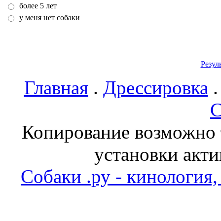
более 5 лет
у меня нет собаки
Резул
Главная
.
Дрессировка
С
Копирование возможно т
установки акти
Собаки .ру - кинология,