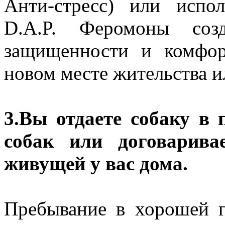
Анти-стресс) или испо
D.A.P. Феромоны соз
защищенности и комфор
новом месте жительства и
3.Вы отдаете собаку в
собак или договарива
живущей у вас дома.
Пребывание в хорошей г