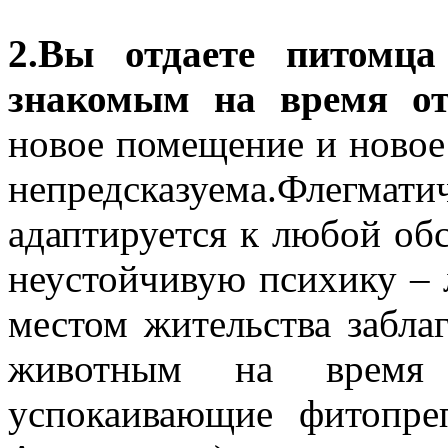
2.Вы отдаете питомца
знакомым на время от
новое помещение и новое
непредсказуема.Флег
адаптируется к любой обс
неустойчивую психику – 
местом жительства забла
животным на время 
успокаивающие фитопре